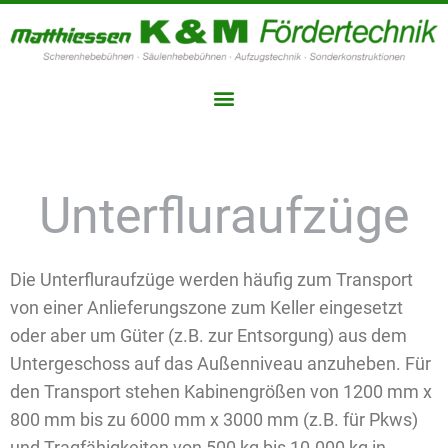
Unterfluraufzüge
Die Unterfluraufzüge werden häufig zum Transport
von einer Anlieferungszone zum Keller eingesetzt
oder aber um Güter (z.B. zur Entsorgung) aus dem
Untergeschoss auf das Außenniveau anzuheben. Für
den Transport stehen Kabinengrößen von 1200 mm x
800 mm bis zu 6000 mm x 3000 mm (z.B. für Pkws)
und Tragfähigkeiten von 500 kg bis 10.000 kg in