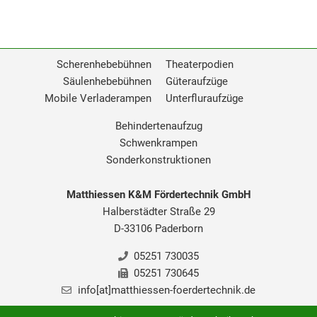
Scherenhebebühnen
Theaterpodien
Säulenhebebühnen
Güteraufzüge
Mobile Verladerampen
Unterfluraufzüge
Behindertenaufzug
Schwenkrampen
Sonderkonstruktionen
Matthiessen K&M Fördertechnik GmbH
Halberstädter Straße 29
D-33106 Paderborn
05251 730035
05251 730645
info[at]matthiessen-foerdertechnik.de