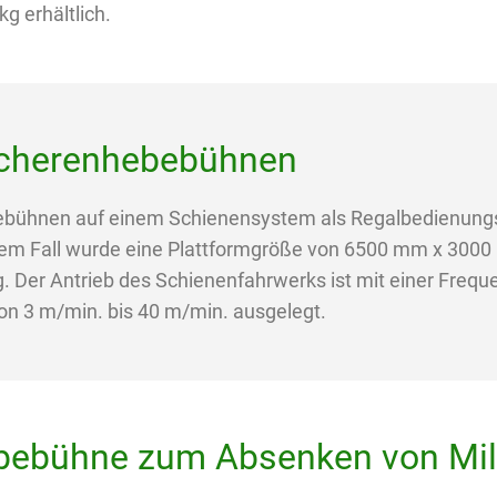
g erhältlich.
Scherenhebebühnen
bühnen auf einem Schienensystem als Regalbedienungs
sem Fall wurde eine Plattformgröße von 6500 mm x 3000
g. Der Antrieb des Schienenfahrwerks ist mit einer Frequ
on 3 m/min. bis 40 m/min. ausgelegt.
bebühne zum Absenken von Mili