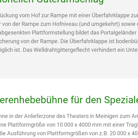
ückung vom Hof zur Rampe mit einer Überfahrklappe zu
r von der Rampe zum Hofniveau (und umgekehrt) sowie
 abgesenkten Plattformstellung bildet das Portalgelände
herung von der Rampe. Die Überfahrklappe ist bodenbünd
ich ist. Das Welldrahtgittergeflecht verhindert ein Unter
erenhebebühne für den Spezial
 in der Anlieferzone des Theaters in Meinigen zum An
ine Plattformgröße von 10 000 x 4000 mm mit einer Tragf
die Ausführung von Plattformgrößen von z.B. 20 000 x 4