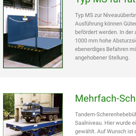
Typ MS zur Niveauüberbr
Ausführung können Güte
befördert werden. In der
1000 mm hohe Absturzsic
ebenerdiges Befahren mögl
angehobener Stellung.
Mehrfach-Sch
Tandem-Scherenhebebühne
Saalniveau. Hier wurde e
gewählt. Auf Wunsch ist 