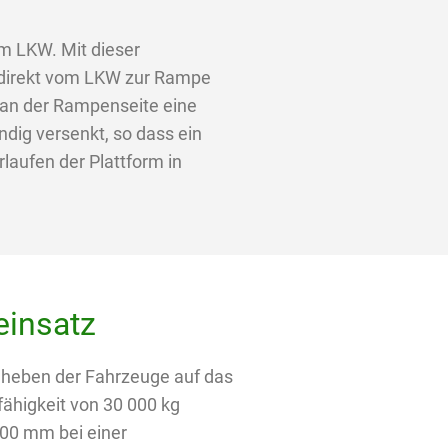
m LKW. Mit dieser
 direkt vom LKW zur Rampe
r an der Rampenseite eine
ig versenkt, so dass ein
laufen der Plattform in
einsatz
heben der Fahrzeuge auf das
ähigkeit von 30 000 kg
000 mm bei einer