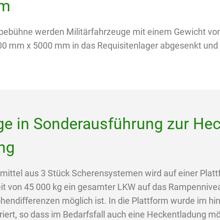
um
bebühne werden Militärfahrzeuge mit einem Gewicht von 
00 mm x 5000 mm in das Requisitenlager abgesenkt und 
e in Sonderausführung zur Hec
ng
ittel aus 3 Stück Scherensystemen wird auf einer Plat
eit von 45 000 kg ein gesamter LKW auf das Rampennive
ndifferenzen möglich ist. In die Plattform wurde im hint
ert, so dass im Bedarfsfall auch eine Heckentladung mög