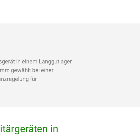
gerät in einem Langgutlager
 mm gewählt bei einer
enzregelung für
tärgeräten in