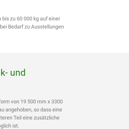
bis zu 60 000 kg auf einer
bei Bedarf zu Ausstellungen
k- und
tform von 19 500 mm x 3300
au angehoben, so dass eine
eren Teil eine zusätzliche
lich ist.